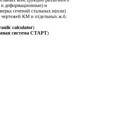
е и деформационные) и
верка сечений стальных и(или)
 чертежей КМ и отдельных ж.б.
aulic calculator
)
мная система СТАРТ
)