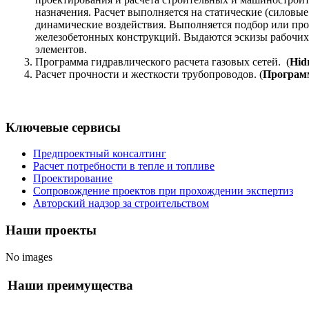
назначения. Расчет выполняется на статические (силовы
динамические воздействия. Выполняется подбор или про
железобетонных конструкций. Выдаются эскизы рабочих
элементов.
Программа гидравлического расчета газовых сетей. (
Hidr
Расчет прочности и жесткости трубопроводов. (
Програм
Ключевые сервисы
Предпроектный консалтинг
Расчет потребности в тепле и топливе
Проектирование
Сопровождение проектов при прохождении экспертиз
Авторский надзор за строительством
Наши проекты
No images
Наши преимущества