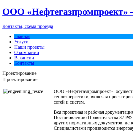
ООО «Нефтегазпромпроект» –
Контакты, схема проезда
Главная
Услуги
Наши проекты
О компании
Вакансии
Контакты
Проектирование
Проектирование
ООО «Нефтегазпромпроект» осуществ
теплоэнергетики, включая проектиро
сетей и систем.
Вся проектная и рабочая документация
Постановлению Правительства 87 РФ 
других нормативных документов, исп
Специалистами производится энергоау