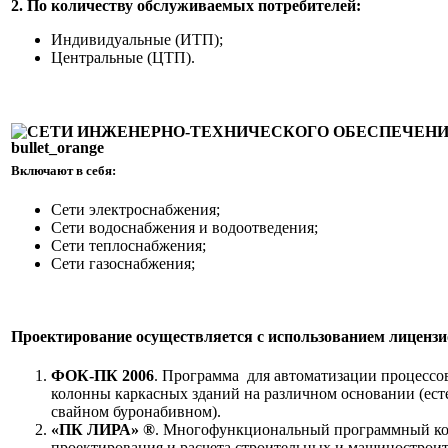
2. По
количеству обслуживаемых потребителей:
Индивидуальные (ИТП);
Центральные (ЦТП).
СЕТИ ИНЖЕНЕРНО-ТЕХНИЧЕСКОГО ОБЕСПЕЧЕН
Включают в себя:
Сети электроснабжения;
Сети водоснабжения и водоотведения;
Сети теплоснабжения;
Сети газоснабжения;
Проектирование осуществляется с использованием лиценз
ФОК-ПК 2006
. Программа для автоматизации процессо
колонны каркасных зданий на различном основании (ест
свайном буронабивном).
«ПК ЛИРА» ®
. Многофункциональный программный ко
проектирования и расчета строительных и машинострои