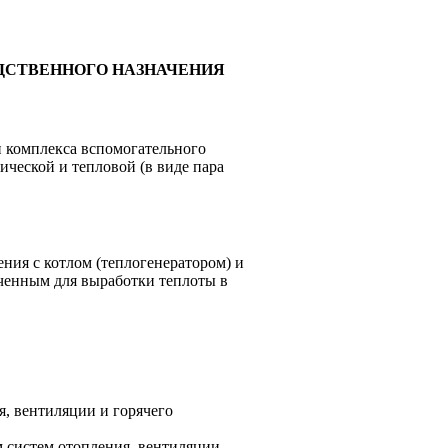
ДСТВЕННОГО НАЗНАЧЕНИЯ
и комплекса вспомогательного
ческой и тепловой (в виде пара
ния с котлом (теплогенератором) и
ченным для выработки теплоты в
я, вентиляции и горячего
 систем отопления, вентиляции,