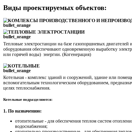
Виды проектируемых объектов:
КОМЛЕКСЫ ПРОИЗВОДСТВЕННОГО И НЕПРОИЗВО
ТЕПЛОВЫЕ ЭЛЕКТРОСТАНЦИИ
Тепловые электростанции на базе газопоршневых двигателей 
оборудования обеспечивают одновременную выработку электри
или горячей воды) энергии. (Когенерация)
КОТЕЛЬНЫЕ
Котельная - комплекс зданий и сооружений, здание или помеще
вспомогательным технологическим оборудованием, предназна
целях теплоснабжения.
Котельные подразделяются:
1. По назначению:
отопительные - для обеспечения теплом систем отоплени
водоснабжения;
отопительно-производственные - для обеспечения теплом