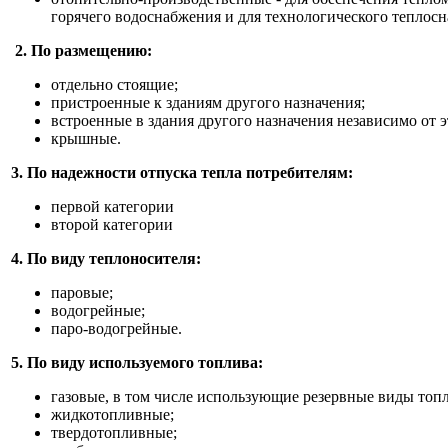
горячего водоснабжения и для технологического теплос
2. По размещению:
отдельно стоящие;
пристроенные к зданиям другого назначения;
встроенные в здания другого назначения независимо от 
крышные.
3. По надежности отпуска тепла потребителям:
первой категории
второй категории
4. По виду теплоносителя:
паровые;
водогрейные;
паро-водогрейные.
5. По виду используемого топлива:
газовые, в том числе использующие резервные виды топ
жидкотопливные;
твердотопливные;