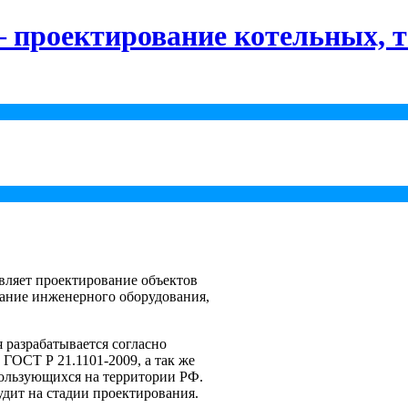
 проектирование котельных, т
ляет проектирование объектов
вание инженерного оборудования,
 разрабатывается согласно
ГОСТ Р 21.1101-2009, а так же
ользующихся на территории РФ.
дит на стадии проектирования.